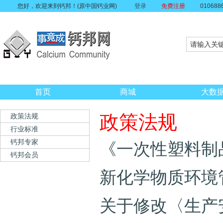
您好，欢迎来到钙邦！(原中国钙业网)
登录
免费注册
010688
首页
商城
大数
政策法规
政策法规
行业标准
钙邦专家
《一次性塑料制
钙邦会员
新化学物质环境
关于修改〈生产