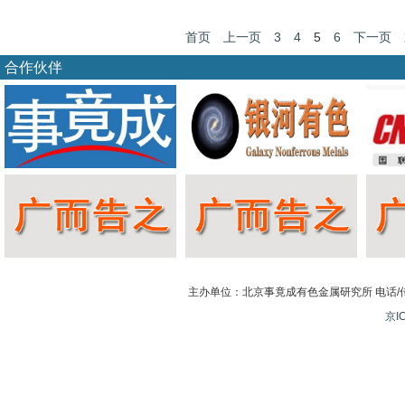
首页
上一页
3
4
5
6
下一页
合作伙伴
主办单位：北京事竟成有色金属研究所 电话/传真：
京I