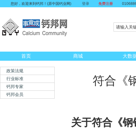
您好，欢迎来到钙邦！(原中国钙业网)
登录
免费注册
010688
首页
商城
大数
政策法规
符合《
行业标准
钙邦专家
钙邦会员
关于符合《钢