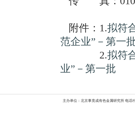
传 真：010－6
附件：1.
拟符
范企业”－第一
2.
拟符合
业”－第一批
主办单位：北京事竟成有色金属研究所 电话/传真：