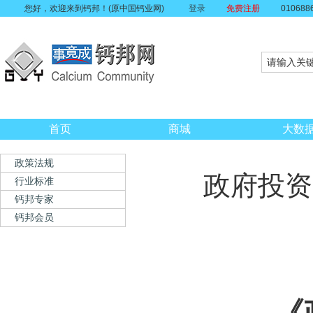
您好，欢迎来到钙邦！(原中国钙业网)
登录
免费注册
010688
首页
商城
大数
政策法规
政府投资
行业标准
钙邦专家
钙邦会员