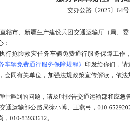
交办公路〔
2025〕64号
直辖市、新疆生产建设兵团交通运输厅（局、委
心：
执行抢险救灾任务车辆免费通行服务保障工作
务车辆免费通行服务保障规程》
印发给你们，请
，会同有关单位，加强法规政策宣传解读
，依法
。
程中遇到的问题，请及时报告交通运输部和应急
:交通运输部公路局徐小博、王燕弓，010-65292025、
尚
，010-83933612。