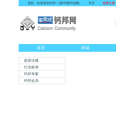
您好，欢迎来到钙邦！(原中国钙业网)
登录
免费注册
首页
商城
政策法规
行业标准
钙邦专家
钙邦会员