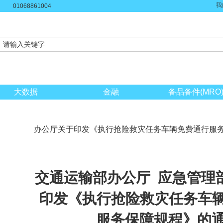
我
01068861004
大数据
金融
备品备件(MRO
办公厅关于印发《执行抢险救灾任务车辆免费通行服
交通运输部办公厅
应急管理
印发《执行抢险救灾任务车
服务保障规程》的