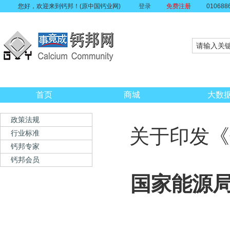
您好，欢迎来到钙邦！(原中国钙业网)
登录
免费注册
010688
首页
商城
大数
政策法规
关于印发《
行业标准
钙邦专家
钙邦会员
国家能源