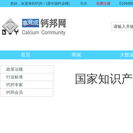
您好，欢迎来到钙邦！(原中国钙业网)
登录
免费注册
010688
首页
商城
大数
政策法规
国家知识产
行业标准
钙邦专家
钙邦会员