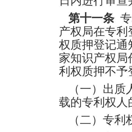
日内进行审查
第十一条
专
产权局在专利
权质押登记通
家知识产权局
利权质押不予
（一）出质
载的专利权人
（二）专利