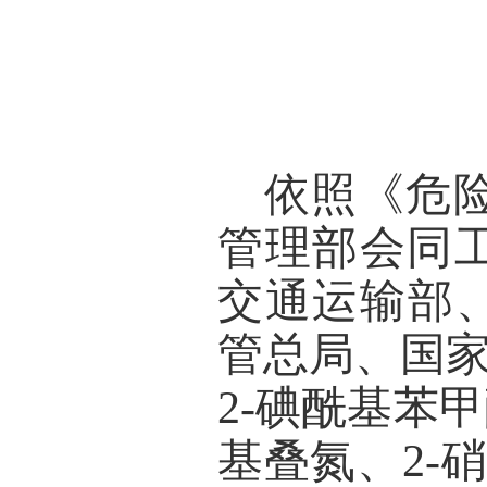
依照《危
管理部会同
交通运输部
管总局、国
2-碘酰基苯
基叠氮、
2-