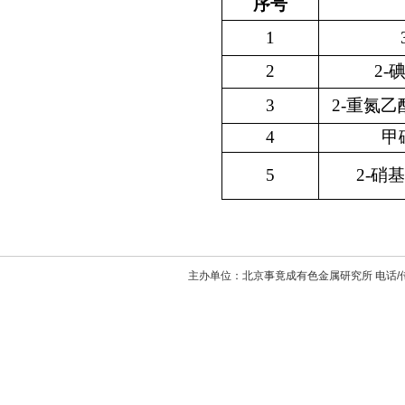
序号
1
2
2-
3
2-重氮
4
甲
5
2-硝
主办单位：北京事竟成有色金属研究所 电话/传真：