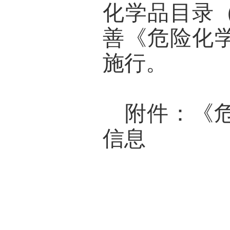
化学品目录（
善《危险化
施行。
附件：《
信息