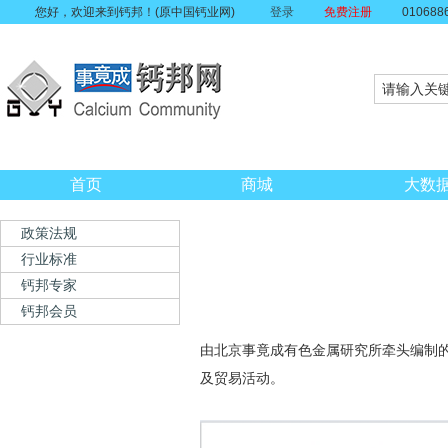
您好，欢迎来到钙邦！(原中国钙业网)
登录
免费注册
010688
首页
商城
大数
政策法规
行业标准
钙邦专家
钙邦会员
由北京事竟成有色金属研究所牵头编制的
及贸易活动。